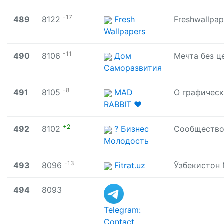
-17
489
8122
Fresh
Wallpapers
-11
490
8106
Дом
Саморазвития
-8
491
8105
MAD
RABBIT ❤️
+2
492
8102
? Бизнес
Молодость
-13
493
8096
Fitrat.uz
494
8093
Telegram:
Contact