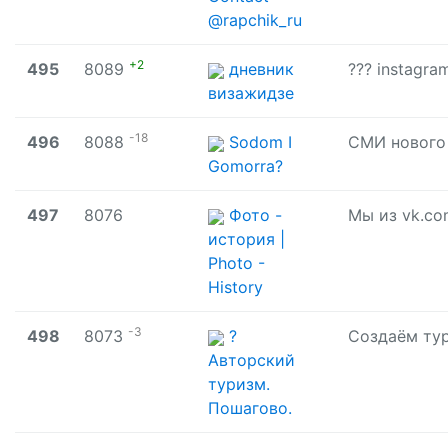
@rapchik_ru
+2
495
8089
дневник
визажидзе
-18
496
8088
Sodom I
Gomorra?
497
8076
Фото -
история |
Photo -
History
-3
498
8073
?
Авторский
туризм.
Пошагово.