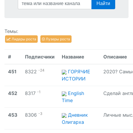
Найти
Темы:
Лидеры роста
Лузеры роста
#
Подписчики
Название
Описание
-24
451
8322
ГОРЯЧИЕ
ИСТОРИИ
-1
452
8317
English
Time
-3
453
8306
Дневник
Олигарха