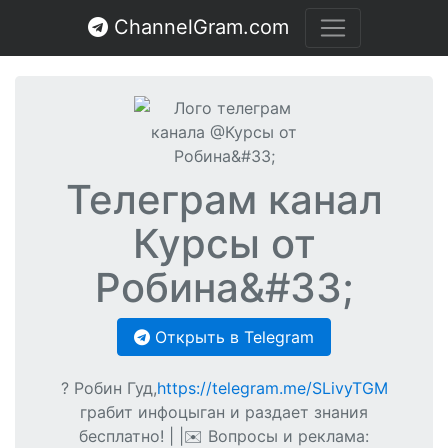
ChannelGram.com
Телеграм канал
Курсы от
Робина&#33;
Открыть в Telegram
? Робин Гуд,
https://telegram.me/SLivyTGM
грабит инфоцыган и раздает знания
бесплатно! | |✉️ Вопросы и реклама: