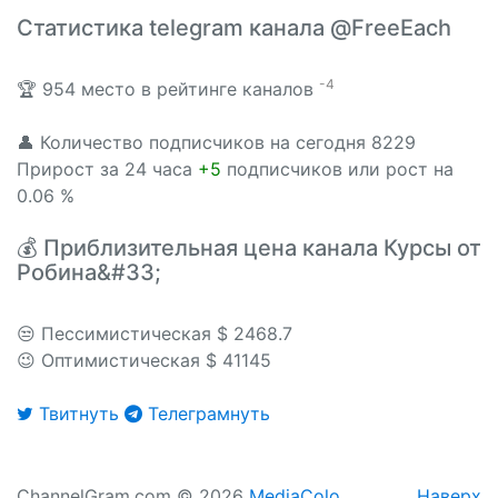
Статистика telegram канала @FreeEach
-4
🏆 954 место в рейтинге каналов
👤 Количество подписчиков на сегодня 8229
Прирост за 24 часа
+5
подписчиков или рост на
0.06 %
💰 Приблизительная цена канала Курсы от
Робина&#33;
😒 Пессимистическая $ 2468.7
😉 Оптимистическая $ 41145
Твитнуть
Телеграмнуть
ChannelGram.com © 2026
MediaColo
Наверх