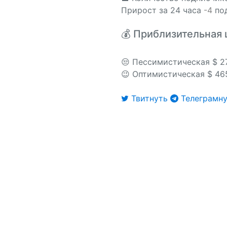
Прирост за 24 часа
-4
под
💰 Приблизительная 
😒 Пессимистическая $ 2
😉 Оптимистическая $ 46
Твитнуть
Телеграмну