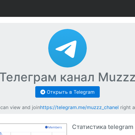
Телеграм канал Muzz
Открыть в Telegram
can view and join
https://telegram.me/muzzz_chanel
right 
Статистика telegram
Members