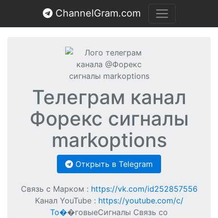
ChannelGram.com
Телеграм канал
Форекс сигналы
markoptions
Открыть в Telegram
Связь с Марком :
https://vk.com/id252857556
Канал YouTube :
https://youtube.com/c/
То�
�говыеСигналы Связь со