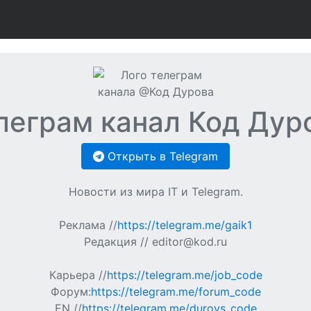
леграм канал Код Дур
Открыть в Telegram
Новости из мира IT и Telegram.
Реклама //
https://telegram.me/gaik1
Редакция //
editor@kod.ru
Карьера //
https://telegram.me/job_code
Форум:
https://telegram.me/forum_code
EN //
https://telegram.me/durovs_code