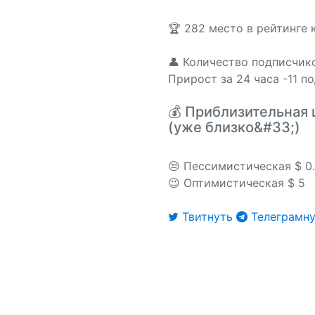
🏆 282 место в рейтинге
👤 Количество подписчико
Прирост за 24 часа
-11
по
💰 Приблизительная 
(уже близко&#33;)
😒 Пессимистическая $ 0
😉 Оптимистическая $ 5
Твитнуть
Телеграмну