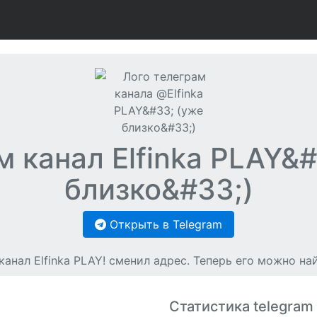
м канал Elfinka PLAY&#
близко&#33;)
Открыть в Telegram
анал Elfinka PLAY! сменил адрес. Теперь его можно найт
Статистика telegram