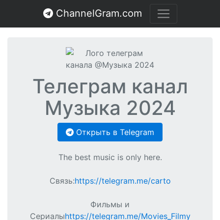
ChannelGram.com
Телеграм канал
Музыка 2024
Открыть в Telegram
The best music is only here.
Связь:
https://telegram.me/carto
Фильмы и
Сериалы
https://telegram.me/Movies_Filmy