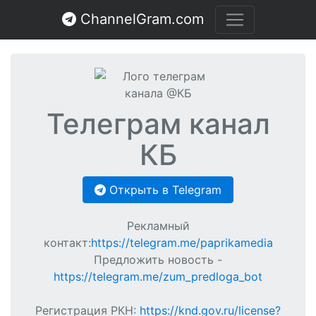
ChannelGram.com
Телеграм канал
КБ
Открыть в Telegram
Рекламный
контакт:
https://telegram.me/paprikamedia
Предложить новость -
https://telegram.me/zum_predloga_bot
Регистрация РКН:
https://knd.gov.ru/license?